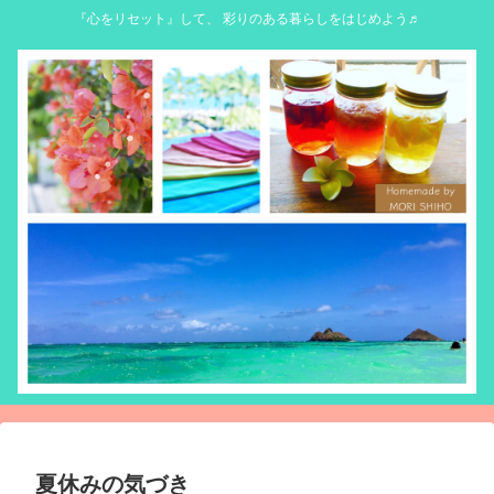
『心をリセット』して、 彩りのある暮らしをはじめよう♬
夏休みの気づき